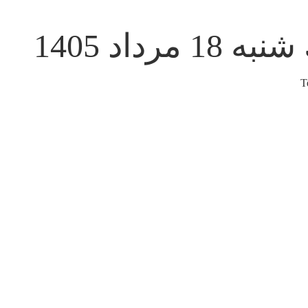
ه 18 مرداد 1405
T