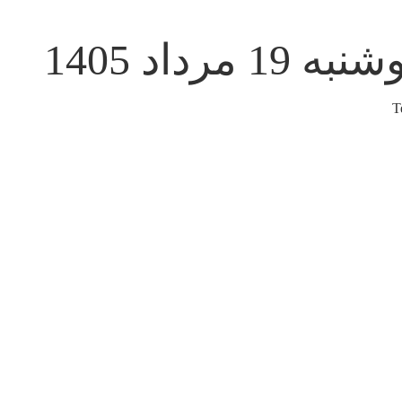
به 19 مرداد 1405
T