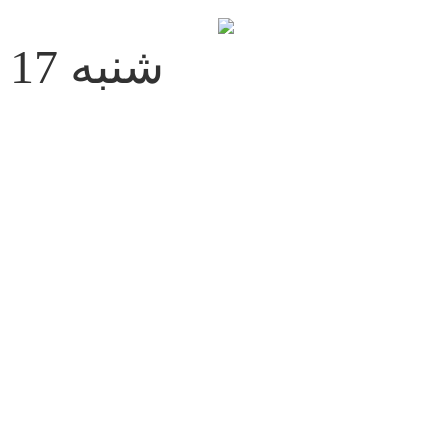
شنبه 17 مرداد 1405