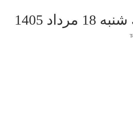
ه 18 مرداد 1405
T