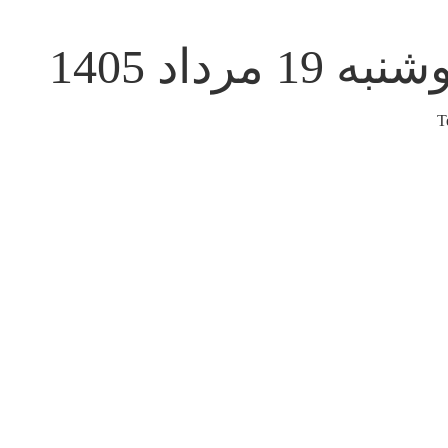
به 19 مرداد 1405
T