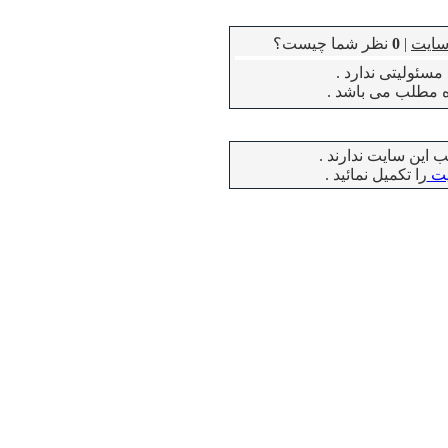
سایت
|
0
نظر شما چیست؟
سئولیتی ندارد .
ه مطلب می باشد .
 این سایت ندارند .
یت
را تکمیل نمائید .