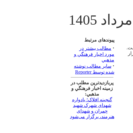
پیوندهای مرتبط
·
ست.
مطالب بیشتر در
 ساوه برگزار
مورد اخبار فرهنگي و
مذهبي
·
سایر مطالب نوشته
شده توسط Reporter
پربازدیدترین مطلب در
زمینه اخبار فرهنگي و
مذهبي:
گنجینه افلاک؛ یادواره
شهدای شهرک شهید
چمران و شهدای
هنرمند، برگزار می‌شود