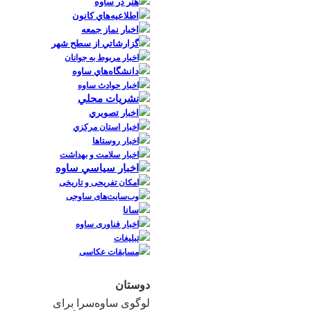
هنر در ساوه
اطلاعيه‌هاي كانون
اخبار نماز جمعه
گزارشاتي از سطح شهر
اخبار مربوط به جوانان
دانشگاه‌هاي‌ ساوه
اخبار حوادث ساوه
نشريات محلي
اخبار تصويري
اخبار استان مركزي
اخبار روستاها
اخبار سلامت و بهداشت
اخبار سياسي ساوه
امکان تفریحی و تاریخی
وب‌سایت‌های ساوجی
سانا
اخبار فناوری ساوه
تبلیغات
مسابقات عکاسی
دوستان
لوگوی ساوه‌سرا برای