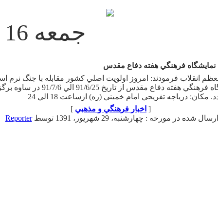
جمعه 16 مرداد 1405
 نمايشگاه فرهنگي هفته دفاع مقدس
عظم انقلاب فرمودند: امروز اولويت اصلي كشور مقابله با جنگ نرم ا
نمايشگاه فرهنگي هفته دفاع مقدس از تاريخ 91/6/25 الي 91/7/6 در
. مكان: درياچه تفريحي امام خميني (ره) ازساعت 18 الي 24
[
اخبار فرهنگي و مذهبي
]
رسال شده در مورخه : چهارشنبه، 29 شهریور، 1391 توسط
Reporter