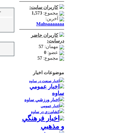
کاربران سایت:
مجموع:
1,573
"
آخرین:
Mahsaaaaaaa
کاربران حاضر
درسایت:
مهمان:
57
عضو:
0
مجموع:
57
موضوعات اخبار
اخبار صنعت در ساوه
اخبار عمومي
ساوه
اخبار ورزشي ساوه
اخبار عمومي
كشاورزي در ساوه
اخبار فرهنگي
و مذهبي