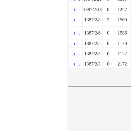
1387/2/13
0
1257
1387/2/8
2
1569
1387/2/6
0
1586
1387/2/5
0
1170
1387/2/5
0
1122
1387/2/3
0
2172