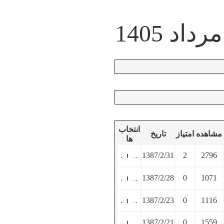
انتخاب
مشاهده
امتیاز
تاریخ
ها
1387/2/31
2
2796
1387/2/28
0
1071
1387/2/23
0
1116
1387/2/21
0
1559