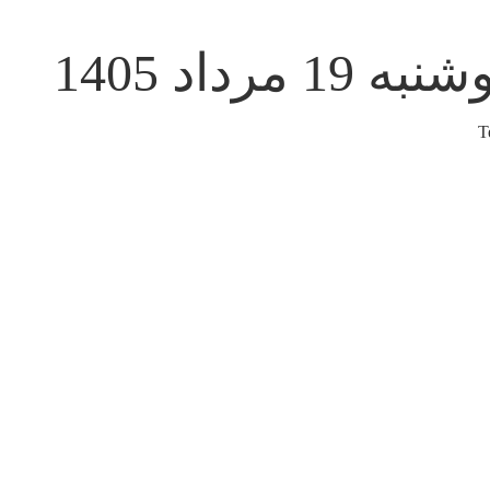
به 19 مرداد 1405
T